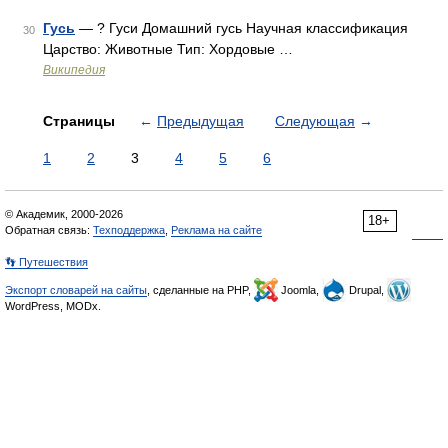
Гусь
— ? Гуси Домашний гусь Научная классификация
30
Царство: Животные Тип: Хордовые …
Википедия
Страницы
←
Предыдущая
Следующая
→
1
2
3
4
5
6
© Академик, 2000-2026
18+
Обратная связь:
Техподдержка
,
Реклама на сайте
👣 Путешествия
Экспорт словарей на сайты
, сделанные на PHP,
Joomla,
Drupal,
WordPress, MODx.