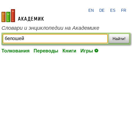
EN
DE
ES
FR
academic.ru
Словари и энциклопедии на Академике
Найти!
Толкования
Переводы
Книги
Игры ⚽