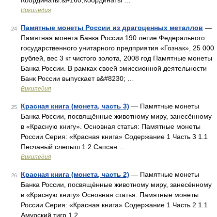
Координаты:&#160;Координаты …
Википедия
Памятные монеты России из драгоценных металлов
—
24
Памятная монета Банка России 190 летие Федерального
государственного унитарного предприятия «Гознак», 25 000
рублей, вес 3 кг чистого золота, 2008 год Памятные монеты
Банка России. В рамках своей эмиссионной деятельности
Банк России выпускает в&#8230; …
Википедия
Красная книга (монета, часть 3)
— Памятные монеты
25
Банка России, посвящённые животному миру, занесённому
в «Красную книгу». Основная статья: Памятные монеты
России Серия: «Красная книга» Содержание 1 Часть 3 1.1
Песчаный слепыш 1.2 Сапсан …
Википедия
Красная книга (монета, часть 2)
— Памятные монеты
26
Банка России, посвящённые животному миру, занесённому
в «Красную книгу» Основная статья: Памятные монеты
России Серия: «Красная книга» Содержание 1 Часть 2 1.1
Амурский тигр 1.2 …